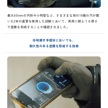
最大40mmの円形や小判型など、さまざまな形の16個の穴が開
いた2本の直管を使用した試験において、実用に耐えうる厚さ
で塗膜を形成することが確認されました。
分岐継ぎ手部分においても、
耐久性のある塗膜を形成する技術