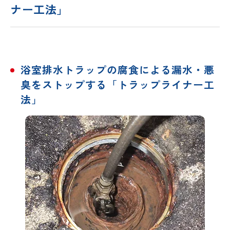
ナー工法」
浴室排水トラップの腐食による漏水・悪
臭をストップする「トラップライナー工
法」