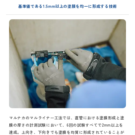
基準値である1.5mm以上の
塗膜を均一に形成する技術
マルナカのマルライナー工法では、直管における塗膜形成と塗
膜の厚さの計測試験において、6回の試験すべてで2mm以上を
達成。上向き、下向きでも塗膜を均質に形成されていることが