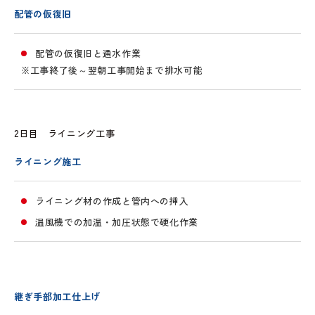
配管の仮復旧
配管の仮復旧と通水作業
※工事終了後～翌朝工事開始まで排水可能
2日目 ライニング工事
ライニング施工
ライニング材の作成と管内への挿入
温風機での加温・加圧状態で硬化作業
継ぎ手部加工仕上げ