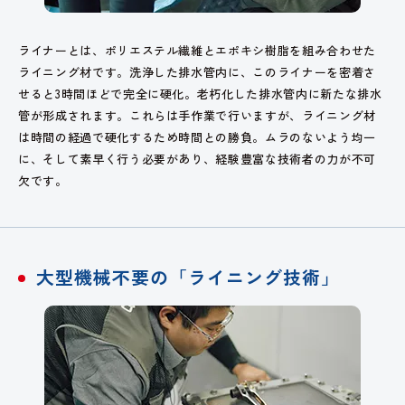
ライナーとは、ポリエステル繊維とエポキシ樹脂を組み合わせた
ライニング材です。洗浄した排水管内に、このライナーを密着さ
せると3時間ほどで完全に硬化。老朽化した排水管内に新たな排水
管が形成されます。これらは手作業で行いますが、ライニング材
は時間の経過で硬化するため時間との勝負。ムラのないよう均一
に、そして素早く行う必要があり、経験豊富な技術者の力が不可
欠です。
大型機械不要の
「ライニング技術」