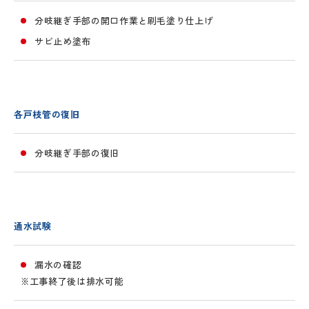
分岐継ぎ手部の開口作業と刷毛塗り仕上げ
サビ止め塗布
各戸枝管の復旧
分岐継ぎ手部の復旧
通水試験
漏水の確認
※工事終了後は排水可能