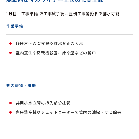
1日目 工事準備 ※工事終了後～翌朝工事開始まで排水可能
作業準備
各住戸へのご挨拶や排水禁止の表示
室内養生や反転機設置、床や壁などの開口
管内清掃・研磨
共用排水立管の挿入部分抜管
高圧洗浄機やジェットローターで管内の清掃・サビ除去