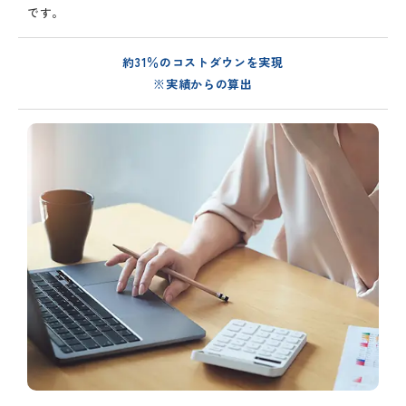
です。
約31％のコストダウンを実現
※実績からの算出