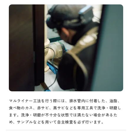
マルライナー工法を行う際には、排水管内に付着した、油脂、
食べ物のカス、赤サビ、黒サビなどを専用工具で洗浄・研磨し
ます。洗浄・研磨が不十分な状態では満たない場合があるた
め、サンプルなどを用いて自主検査を必ず行います。