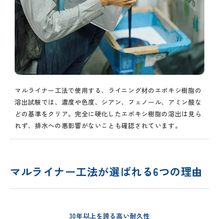
マルライナー工法で使用する、ライニング材のエポキシ樹脂の
溶出試験では、濃度や色度、シアン、フェノール、アミン酸な
どの基準をクリア。完全に硬化したエポキシ樹脂の溶出は見ら
れず、排水への悪影響がないことも確認されています。
マルライナー工法が選ばれる6つの理由
30年以上を誇る高い耐久性