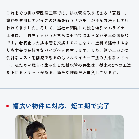
これまでの排水管改修工事では、排水管を取り換える「更新」、
塗料を使用してパイプの延命を行う「更生」が主な方法として行
われてきました。そして、当社が開発した独自特許マルライナー
工法は、「再生」というどちらにも当てはまらない第三の選択肢
です。老朽化した排水管を交換することなく、塗料で延命するよ
りも丈夫で長持ちなパイプへと再生します。また、短い工期かつ
余計なコストを削減できるのもマルライナー工法の大きなメリッ
ト。私たちが独自に生み出した排水管の再生は、従来の2つの工法
を上回るメリットがある、新たな技術だと自負しています。
幅広い物件に対応、短工期で完了